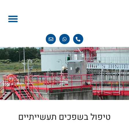
טכנולוגיית מחזור
סיפורי הצלחה
חדשות ועדכונים
טיפול בשפכים תעשייתיים