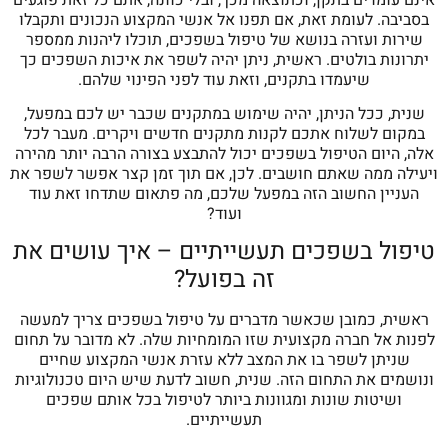
בסביבה. לעומת זאת, אם תפנו אל אנשי המקצוע הנכונים ותקבלו
שירות ועזרה בנושא של טיפול בשפכים, תוכלו ליהנות ממספר
יתרונות בולטים. ראשית, ניתן יהיה לשפר את איכות השפכים כך
שיעמדו בתקנים, וזאת עוד לפני הפינוי שלהם.
שנית, ככל הניתן, יהיה שימוש במתקנים שכבר יש לכם במפעל,
במקום לשלוח אתכם לקנות מתקנים חדשים ויקרים. מעבר לכל
אלה, היום הטיפול בשפכים יכול להתבצע בצורה הרבה יותר מהירה
ויעילה ממה שאתם חושבים. לכן, אם תוך זמן קצר אפשר לשפר את
העניין החשוב הזה במפעל שלכם, מה פתאום שתדחו זאת עוד
ועוד?
טיפול בשפכים תעשייתיים – איך עושים את
זה בפועל?
ראשית, כמובן שכאשר מדברים על טיפול בשפכים צריך למעשה
לפנות אל חברה מקצועית שזו המומחיות שלה. לא מדובר על תחום
שניתן לשפר בו את המצב ללא עזרת אנשי המקצוע שחיים
ונושמים את התחום הזה. שנית, חשוב לדעת שיש היום טכנולוגיות
ושיטות שונות ומגוונות ביותר לטיפול בכל אותם שפכים
תעשייתיים.