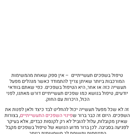
טיפול בשפכים תעשייתיים – אין ספק שאחת מהמשימות
המורכבות ביותר שאיתן צריך להתמודד כאשר מנהלים מפעל
תעשייה כזה או אחר, היא הטיפול בשפכים. כפי שאתם בוודאי
יודעים, טיפול בנושא כמו שפכים תעשייתיים דורש מאתנו, לפני
הכול, היכרות עם החוק.
זה לא שכל מפעל תעשייה יכול להחליט לבד כיצד ולאן לפנות את
השפכים. היום זה כבר ברור ש
פינוי השפכים התעשייתיים
, בצורות
שאינן מקובלות, עלול להוביל לא רק לקנסות כבדים, אלא בעיקר
לפגיעה בסביבה. לכן ברור מדוע הנושא של טיפול בשפכים מקבל
התייחסות ותשומת לב משמעותית ביותר.