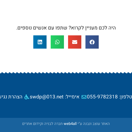
היה לכם מעניין לקרוא? שתפו עם אנשים נוספים.
טלפון: 055-9782318
אימייל: swdp@013.net
הצהרת נגיש
האתר עוצב ונבנה ע"י
web4all
חברה לבניה וקידום אתרים